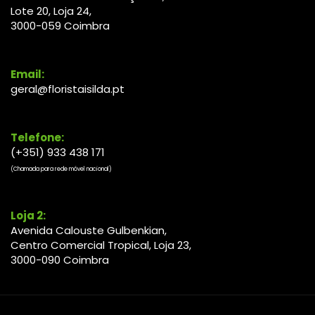
Lote 20, Loja 24,
3000-
059
Coimbra
Email:
geral@floristaisilda.pt
Telefone:
(+351) 933 438 171
(Chamada para rede móvel nacional)
Loja 2:
Avenida Calouste Gulbenkian,
Centro Comercial Tropical, Loja 23,
3000-090 Coimbra