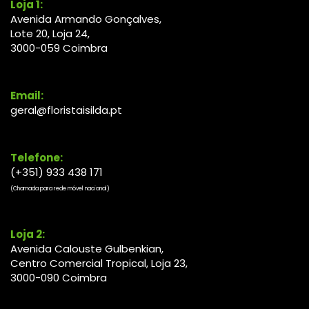
Loja 1:
Avenida Armando Gonçalves,
Lote 20, Loja 24,
3000-
059
Coimbra
Email:
geral@floristaisilda.pt
Telefone:
(+351) 933 438 171
(Chamada para rede móvel nacional)
Loja 2:
Avenida Calouste Gulbenkian,
Centro Comercial Tropical, Loja 23,
3000-090 Coimbra