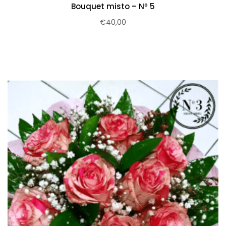
Bouquet misto – Nº 5
€
40,00