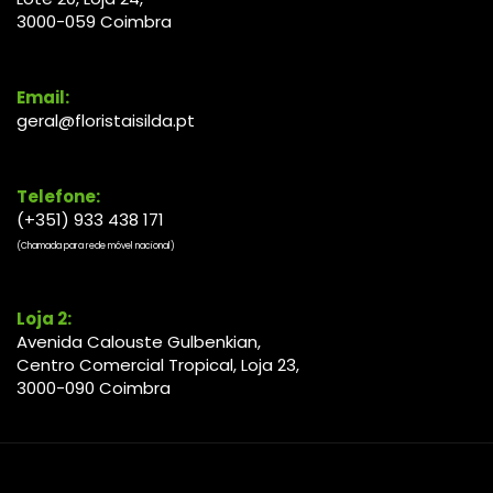
3000-
059
Coimbra
Email:
geral@floristaisilda.pt
Telefone:
(+351) 933 438 171
(Chamada para rede móvel nacional)
Loja 2:
Avenida Calouste Gulbenkian,
Centro Comercial Tropical, Loja 23,
3000-090 Coimbra