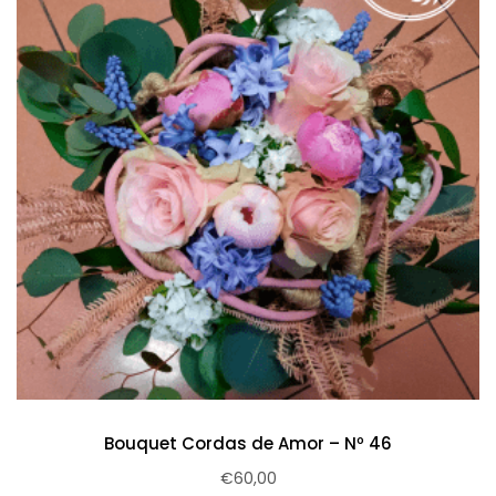
Bouquet Cordas de Amor – Nº 46
€
60,00