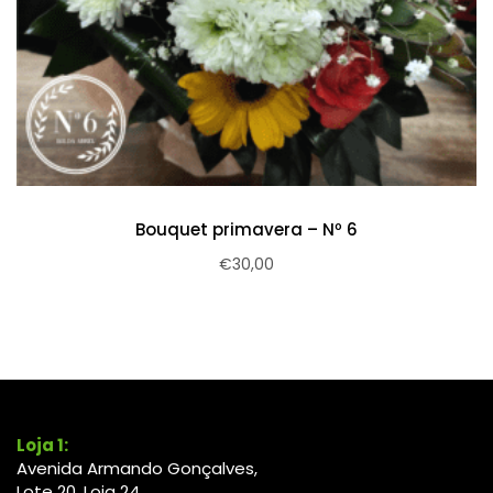
Bouquet primavera – Nº 6
€
30,00
Loja 1:
Avenida Armando Gonçalves,
Lote 20, Loja 24,