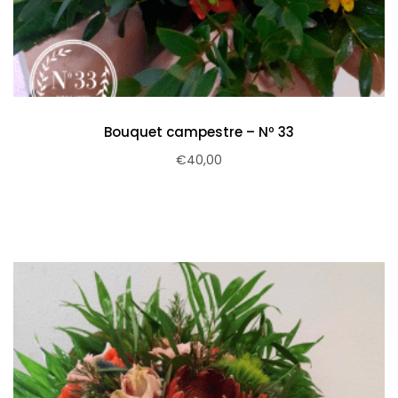
Bouquet campestre – Nº 33
€
40,00