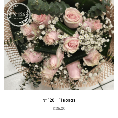
Nº 126 – 11 Rosas
€
35,00