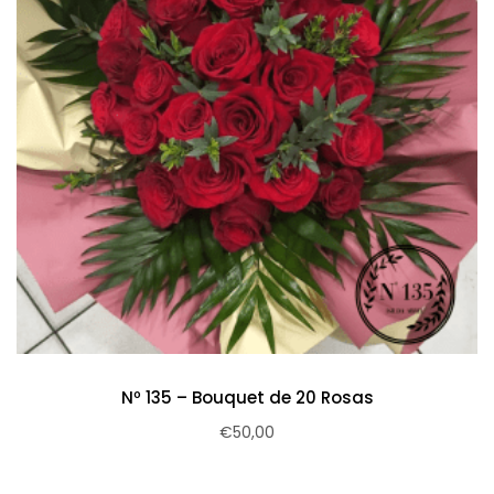
Nº 135 – Bouquet de 20 Rosas
€
50,00