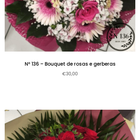
Nº 136 – Bouquet de rosas e gerberas
€
30,00