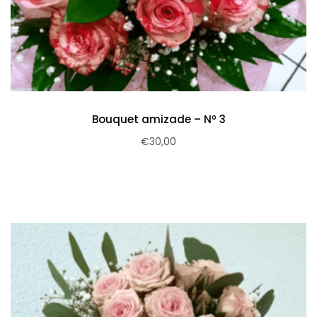
Bouquet amizade – Nº 3
€
30,00