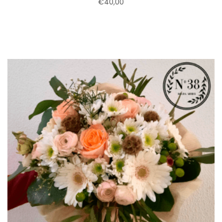
€
40,00