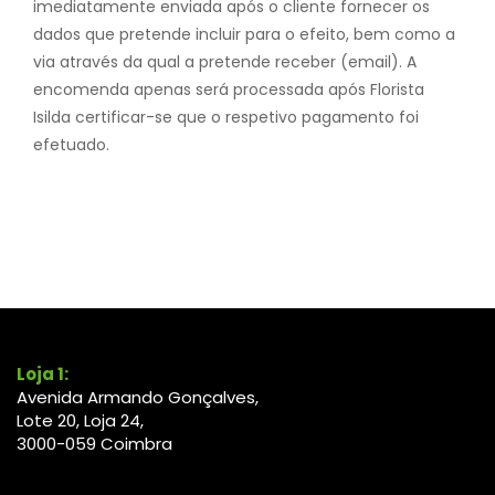
imediatamente enviada após o cliente fornecer os
dados que pretende incluir para o efeito, bem como a
via através da qual a pretende receber (email). A
encomenda apenas será processada após Florista
Isilda certificar-se que o respetivo pagamento foi
efetuado.
Loja 1:
Avenida Armando Gonçalves,
Lote 20, Loja 24,
3000-
059
Coimbra