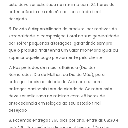
esta deve ser solicitada no mínimo com 24 horas de
antecedência em relação ao seu estado final
desejado;
6. Devido à disponibilidade do produto, por motivos de
sazonalidade, a composição floral na sua generalidade
por sofrer pequenas alterações, garantindo sempre
que o produto final tenha um valor monetário igual ou
superior àquele pago previamente pelo cliente;
7. Nos períodos de maior afluência (Dia dos
Namorados; Dia da Mulher; ou Dia da Mãe), para
entregas locais na cidade de Coimbra ou para
entregas nacionais fora da cidade de Coimbra esta
deve ser solicitada no mínimo com 48 horas de
antecedência em relação ao seu estado final
desejado;
8. Fazemos entregas 365 dias por ano, entre as 08:30 e
as 22:30. Nos períodos de maior afluência (Dia dos