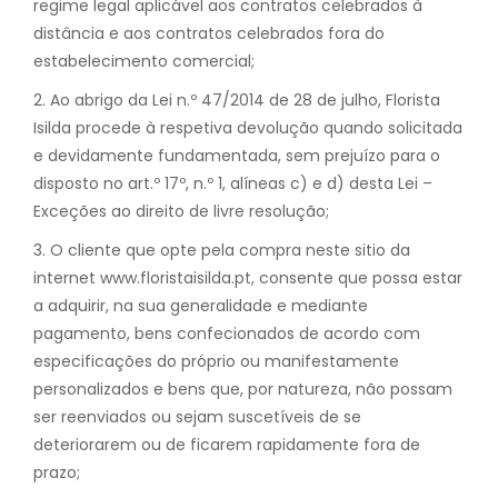
regime legal aplicável aos contratos celebrados à
distância e aos contratos celebrados fora do
estabelecimento comercial;
2. Ao abrigo da Lei n.º 47/2014 de 28 de julho, Florista
Isilda procede à respetiva devolução quando solicitada
e devidamente fundamentada, sem prejuízo para o
disposto no art.º 17º, n.º 1, alíneas c) e d) desta Lei –
Exceções ao direito de livre resolução;
3. O cliente que opte pela compra neste sitio da
internet www.floristaisilda.pt, consente que possa estar
a adquirir, na sua generalidade e mediante
pagamento, bens confecionados de acordo com
especificações do próprio ou manifestamente
personalizados e bens que, por natureza, não possam
ser reenviados ou sejam suscetíveis de se
deteriorarem ou de ficarem rapidamente fora de
prazo;