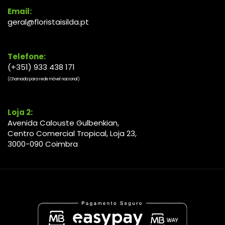
Email:
geral@floristaisilda.pt
Telefone:
(+351) 933 438 171
(Chamada para rede móvel nacional)
Loja 2:
Avenida Calouste Gulbenkian,
Centro Comercial Tropical, Loja 23,
3000-090 Coimbra