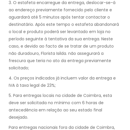
3. O estafeta encarregue da entrega, deslocar-se-á
ao endereço previamente fornecido pelo cliente e
aguardará até 5 minutos após tentar contactar o
destinatário. Após este tempo o estafeta abandonará
o local e produto poderá ser levantado em loja no
período seguinte á tentativa da sua entrega. Neste
caso, e devido ao facto de se tratar de um produto
não duradouro, Florista Isilda. não assegurará a
frescura que teria no ato da entrega previamente
solicitado;
4. Os preços indicados já incluem valor da entrega e
IVA à taxa legal de 23%;
5. Para entregas locais na cidade de Coimbra, esta
deve ser solicitada no mínimo com 6 horas de
antecedência em relação ao seu estado final
desejado.
Para entregas nacionais fora da cidade de Coimbra,