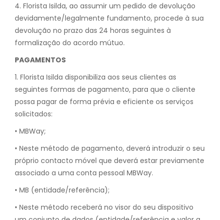
4. Florista Isilda, ao assumir um pedido de devolução
devidamente/legalmente fundamento, procede à sua
devolução no prazo das 24 horas seguintes à
formalização do acordo mútuo.
PAGAMENTOS
1. Florista Isilda disponibiliza aos seus clientes as
seguintes formas de pagamento, para que o cliente
possa pagar de forma prévia e eficiente os serviços
solicitados:
• MBWay;
• Neste método de pagamento, deverá introduzir o seu
próprio contacto móvel que deverá estar previamente
associado a uma conta pessoal MBWay.
• MB (entidade/referência);
• Neste método receberá no visor do seu dispositivo
um conjunto de dados (entidade/referência e valor a