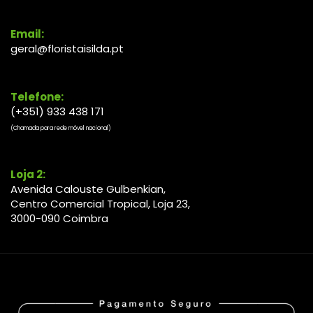
Email:
geral@floristaisilda.pt
Telefone:
(+351) 933 438 171
(Chamada para rede móvel nacional)
Loja 2:
Avenida Calouste Gulbenkian,
Centro Comercial Tropical, Loja 23,
3000-090 Coimbra