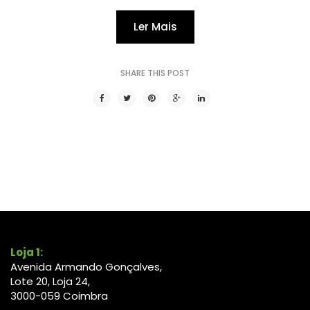
Ler Mais
SHARE THIS POST
Loja 1:
Avenida Armando Gonçalves,
Lote 20, Loja 24,
3000-
059
Coimbra