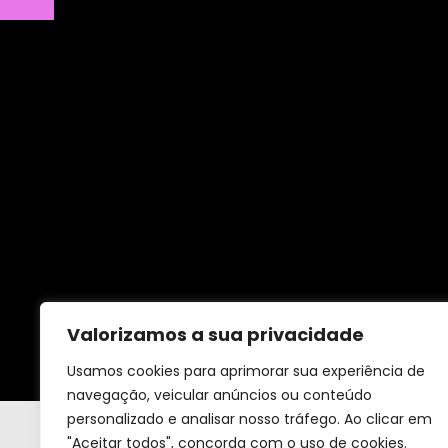
Valorizamos a sua privacidade
Todos os
Usamos cookies para aprimorar sua experiência de
navegação, veicular anúncios ou conteúdo
personalizado e analisar nosso tráfego. Ao clicar em
"Aceitar todos", concorda com o uso de cookies.