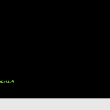
DoStuff