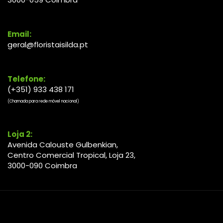
Email:
geral@floristaisilda.pt
Telefone:
(+351) 933 438 171
(Chamada para rede móvel nacional)
Loja 2:
Avenida Calouste Gulbenkian,
Centro Comercial Tropical, Loja 23,
3000-090 Coimbra