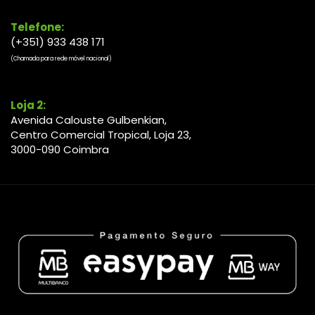
Telefone:
(+351) 933 438 171
(Chamada para rede móvel nacional)
Loja 2:
Avenida Calouste Gulbenkian,
Centro Comercial Tropical, Loja 23,
3000-090 Coimbra